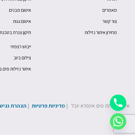
מאמרים
איטום מבנים
צור קשר
איטום גגות
מחירון איתור נזילות
תיקון צנרת בטכנו
ייבוש רצפתי
צילום ביוב
איתור נזילות מים ב
איתור נזילות מים אינפרא יובל |
מדיניות פרטיות
|
הצהרת נגיש