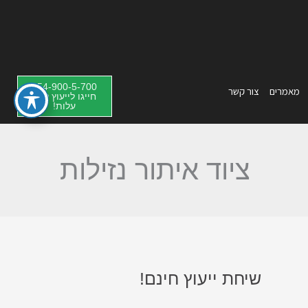
054-900-5-700
מאמרים
צור קשר
חייגו לייעוץ ללא
עלות!
ציוד איתור נזילות
שיחת ייעוץ חינם!