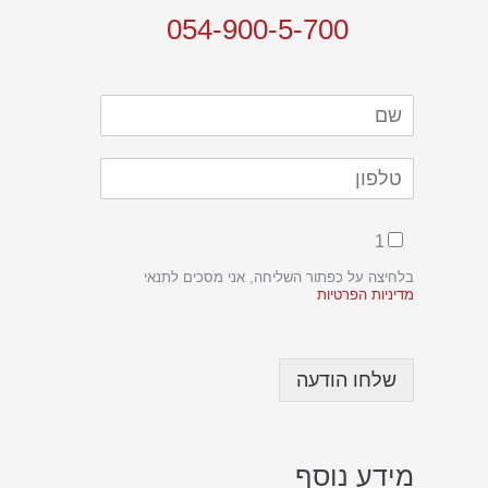
054-900-5-700
C
1
h
e
בלחיצה על כפתור השליחה, אני מסכים לתנאי
c
מדיניות הפרטיות
k
b
o
x
שלחו הודעה
e
s
*
*
מידע נוסף