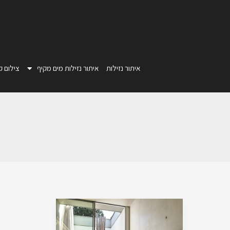
ילוג
תוכן
איתור נזילות
איתור נזילות מים מקיף
צילום קו