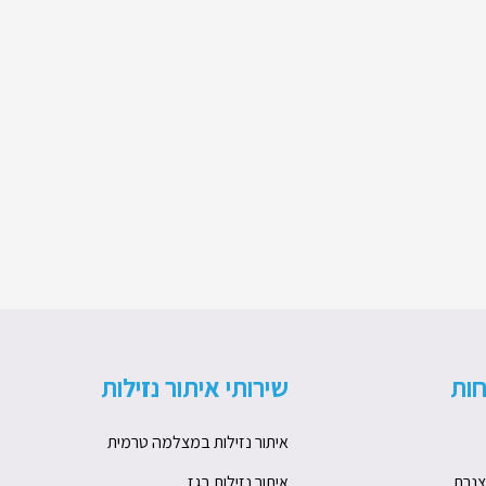
ות
שירותי איתור נזילות
איתור נזילות במצלמה טרמית
צנרת
איתור נזילות בגז