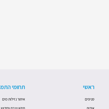
ראשי
תחומי התמח
סניפים
איתור נזילות מים
אודות
תיקון צנרת וחידוש 