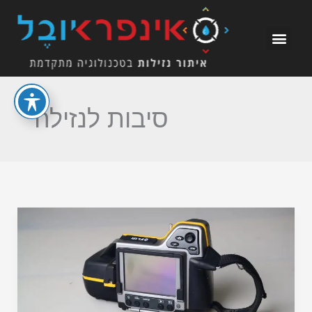
ילוג
תוכן
סיבות לנזילה