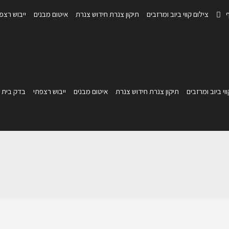
ף
צילום קווי ביוב ומרזבים
תיקון צנרת חידוש צנרת
איטום מבנים
ייבוש רצפ
וי ביוב ומרזבים
תיקון צנרת חידוש צנרת
איטום מבנים
ייבוש רצפתי
בדק בית