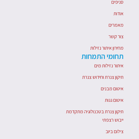
סניפים
אודות
מאמרים
צור קשר
מחירון איתור נזילות
תחומי התמחות
איתור נזילות מים
תיקון צנרת וחידוש צנרת
איטום מבנים
איטום גגות
תיקון צנרת בטכנולוגיה מתקדמת
ייבוש רצפתי
צילום ביוב