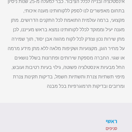
אינסטלציה ובנייה לכלל הציבור. כבר למעלה מ-25 שנות ניסיון
בתחום מאפשרים לנו לספק ללקוחותינו מענה איכותי,
מקצועי, ברמה עולמית התואמת לכל התקנים הדרושים. מתן
מענה יעיל וממוקד לכלל לקוחותינו נמצא בראש מעייננו, לכן
מתן שירות נכון וצודק לכל לקוח מהווה אבן יסוד, תוך שמירה
על מחיר הוגן, מקצועיות ושקיפות מלאה ללא מתן מידע מרמה
או שגוי. החברה מספקת שירותים ופתרונות בשלל נושאים
החל מבעיות אינסטלציה פשוטה, גילוי בעיות רטיבות ועובש,
מיפוי תשתיות צנרת ותשתיות חשמל, בדיקות תקינות צנרת
ומרזבים ובדיקות תרמוגרפיות בכל מבנה
ראשי
סניפים