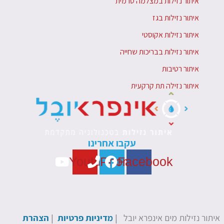
איתור נזילות במצלמה טרמית
איתור נזילות בגז
איתור נזילות אקוסטי
איתור נזילות בבריכות שחייה
איתור רטיבות
איתור נזילה תת קרקעית
עקבו אחרינו
Youtube
Phone
Facebook
איתור נזילות מים אינפרא יובל |
מדיניות פרטיות
|
הצהרת