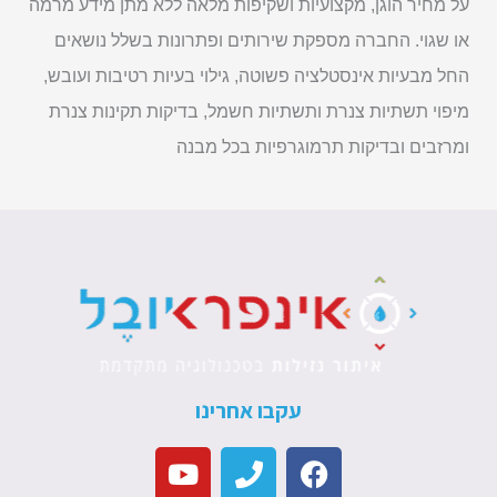
על מחיר הוגן, מקצועיות ושקיפות מלאה ללא מתן מידע מרמה
או שגוי. החברה מספקת שירותים ופתרונות בשלל נושאים
החל מבעיות אינסטלציה פשוטה, גילוי בעיות רטיבות ועובש,
מיפוי תשתיות צנרת ותשתיות חשמל, בדיקות תקינות צנרת
ומרזבים ובדיקות תרמוגרפיות בכל מבנה
עקבו אחרינו
Y
P
F
o
h
a