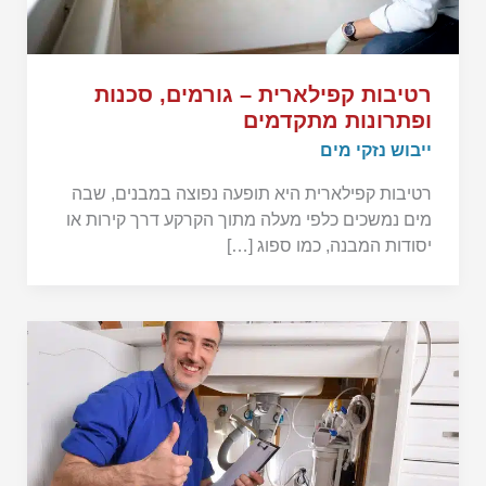
רטיבות קפילארית – גורמים, סכנות
ופתרונות מתקדמים
ייבוש נזקי מים
רטיבות קפילארית היא תופעה נפוצה במבנים, שבה
מים נמשכים כלפי מעלה מתוך הקרקע דרך קירות או
יסודות המבנה, כמו ספוג […]