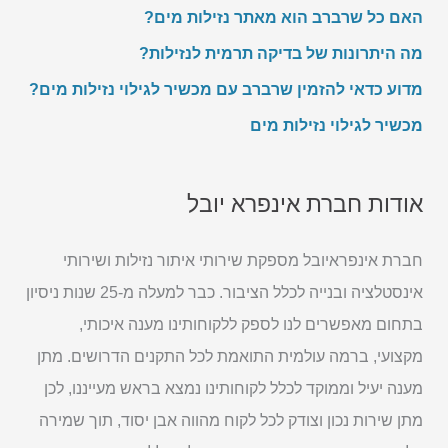
ל
האם כל שרברב הוא מאתר נזילות מים?
פ
ו
מה היתרונות של בדיקה תרמית לנזילות?
ן
מדוע כדאי להזמין שרברב עם מכשיר לגילוי נזילות מים?
מכשיר לגילוי נזילות מים
אודות חברת אינפרא יובל
חברת אינפראיובל מספקת שירותי איתור נזילות ושירותי
אינסטלציה ובנייה לכלל הציבור. כבר למעלה מ-25 שנות ניסיון
בתחום מאפשרים לנו לספק ללקוחותינו מענה איכותי,
מקצועי, ברמה עולמית התואמת לכל התקנים הדרושים. מתן
מענה יעיל וממוקד לכלל לקוחותינו נמצא בראש מעייננו, לכן
מתן שירות נכון וצודק לכל לקוח מהווה אבן יסוד, תוך שמירה