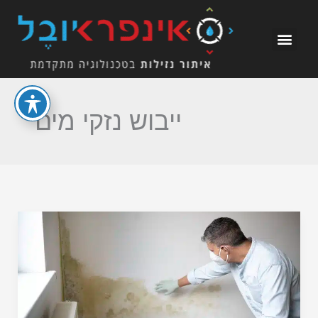
ילוג
תוכן
ייבוש נזקי מים