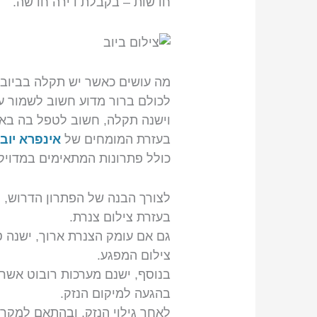
חדשות – בקבלת דירה חדשה.
מה עושים כאשר יש תקלה בביוב
לכולם ברור מדוע חשוב לשמור על
וישנה תקלה, חשוב לטפל בה באופ
בעזרת המומחים של
אינפרא יוב
כולל פתרונות המתאימים במדויק 
לצורך הבנה של הפתרון הדרוש, י
בעזרת צילום צנרת.
גם אם עומק הצנרת ארוך, ישנה 
צילום המפגע.
בנוסף, ישנם מערכות רובוט אשר
בהגעה למיקום הנזק.
לאחר גילוי הנזק, ובהתאם למקר