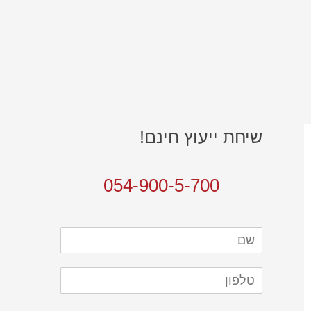
שיחת ייעוץ חינם!
054-900-5-700
C
h
e
c