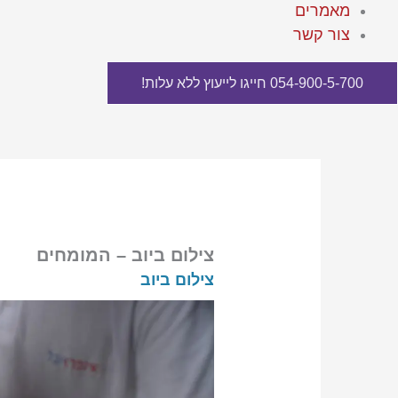
מאמרים
צור קשר
054-900-5-700 חייגו לייעוץ ללא עלות!
צילום ביוב – המומחים
צילום ביוב