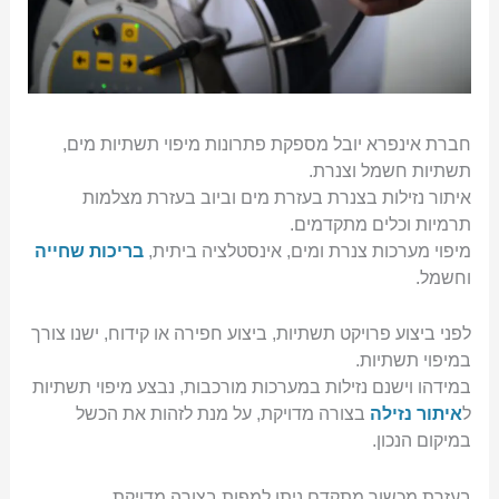
חברת אינפרא יובל מספקת פתרונות מיפוי תשתיות מים,
תשתיות חשמל וצנרת.
איתור נזילות בצנרת בעזרת מים וביוב בעזרת מצלמות
תרמיות וכלים מתקדמים.
מיפוי מערכות צנרת ומים, אינסטלציה ביתית,
בריכות שחייה
וחשמל.
לפני ביצוע פרויקט תשתיות, ביצוע חפירה או קידוח, ישנו צורך
במיפוי תשתיות.
במידהו וישנם נזילות במערכות מורכבות, נבצע מיפוי תשתיות
ל
איתור נזילה
בצורה מדויקת, על מנת לזהות את הכשל
במיקום הנכון.
בעזרת מכשור מתקדם ניתן למפות בצורה מדויקת.