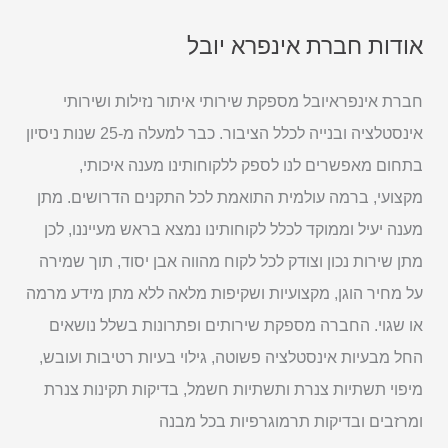
אודות חברת אינפרא יובל
חברת אינפראיובל מספקת שירותי איתור נזילות ושירותי
אינסטלציה ובנייה לכלל הציבור. כבר למעלה מ-25 שנות ניסיון
בתחום מאפשרים לנו לספק ללקוחותינו מענה איכותי,
מקצועי, ברמה עולמית התואמת לכל התקנים הדרושים. מתן
מענה יעיל וממוקד לכלל לקוחותינו נמצא בראש מעייננו, לכן
מתן שירות נכון וצודק לכל לקוח מהווה אבן יסוד, תוך שמירה
על מחיר הוגן, מקצועיות ושקיפות מלאה ללא מתן מידע מרמה
או שגוי. החברה מספקת שירותים ופתרונות בשלל נושאים
החל מבעיות אינסטלציה פשוטה, גילוי בעיות רטיבות ועובש,
מיפוי תשתיות צנרת ותשתיות חשמל, בדיקות תקינות צנרת
ומרזבים ובדיקות תרמוגרפיות בכל מבנה