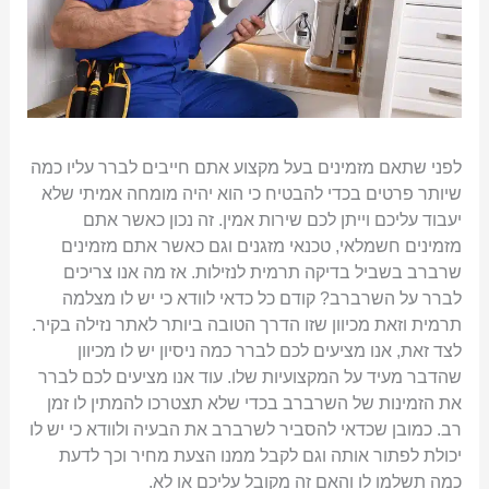
לפני שתאם מזמינים בעל מקצוע אתם חייבים לברר עליו כמה
שיותר פרטים בכדי להבטיח כי הוא יהיה מומחה אמיתי שלא
יעבוד עליכם וייתן לכם שירות אמין. זה נכון כאשר אתם
מזמינים חשמלאי, טכנאי מזגנים וגם כאשר אתם מזמינים
שרברב בשביל בדיקה תרמית לנזילות. אז מה אנו צריכים
לברר על השרברב? קודם כל כדאי לוודא כי יש לו מצלמה
תרמית וזאת מכיוון שזו הדרך הטובה ביותר לאתר נזילה בקיר.
לצד זאת, אנו מציעים לכם לברר כמה ניסיון יש לו מכיוון
שהדבר מעיד על המקצועיות שלו. עוד אנו מציעים לכם לברר
את הזמינות של השרברב בכדי שלא תצטרכו להמתין לו זמן
רב. כמובן שכדאי להסביר לשרברב את הבעיה ולוודא כי יש לו
יכולת לפתור אותה וגם לקבל ממנו הצעת מחיר וכך לדעת
כמה תשלמו לו והאם זה מקובל עליכם או לא.