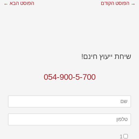
→
הפוסט הקודם
הפוסט הבא
←
שיחת ייעוץ חינם!
054-900-5-700
ש
ם
C
h
1
e