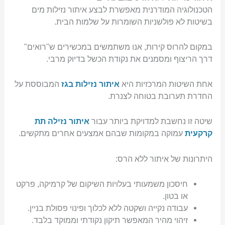
הטכנולוגיה המודרנית מאפשרת לבצע איתור נזילות מים
בשיטות לא פולשניות השומרות על שלמות הבית.
במקום להרוס קירות, אנו משתמשים במכשירים ש"רואים"
דרך הריצוף ומסמנים את נקודת הכשל בדיוק מרבי.
אחת השיטות המרכזיות היא
איתור נזילות בגז
המבוססת על
החדרת תערובת בטוחה לצנרת.
שיטה זו נחשבת למדויקת ביותר עבור
איתור נזילה תת
קרקעית
עמוקה במקומות שבהם אמצעים אחרים מתקשים.
היתרונות של איתור ללא הרס:
חיסכון משמעותי בעלויות השיקום של קרמיקה, פרקט
או בטון.
עבודה נקייה ושקטה ללא לכלוך ופינוי פסולת בניין.
זיהוי מהיר המאפשר תיקון נקודתי וממוקד בלבד.