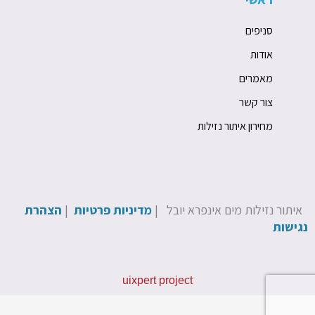
סניפים
אודות
מאמרים
צור קשר
מחירון איתור נזילות
איתור נזילות מים אינפרא יובל |
מדיניות פרטיות
|
הצהרת
נגישות
uixpert project