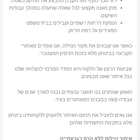
ליווי טכני מקיף מול הקבלן המבצע את התיקון בשטח.
מתן מענה מקצועי לכל שאלה שתעלה במהלך עבודות
השיקום.
הנפקת דו"חות רשמיים וקבילים בבית משפט
המעידים על רמת הדיוק.
כאשר אנו קובעים את מקור הנזילה, אנו עומדים מאחורי
הקביעה בביטחון מלא בזכות הניסיון המצטבר.
שביעות הרצון של הלקוח היא המדד המרכזי להצלחה שלנו
בכל איתור שאנו מבצעים.
האמון שנותנים בנו תושבי גבעתיים נבנה לאורך שנים של
עבודה קשה במבנים המאתגרים בעיר.
אנו גאים להוביל את תחום האיתור ולהעניק ללקוחותינו ביטחון
מלא בתקינות התשתיות שלהם.
איתור נזילות ללא הרס בגבעתיים