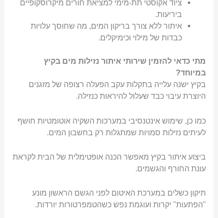
ציוד אקוסטי תת-מימי למציאת חורים מיקרוסקופיים
ביריעות.
איתור ללא צורך בריקון המים, מה שחוסך עלויות
כבדות של מילוי וכימיקלים.
מתי כדאי להזמין שירותי איתור נזילות מים בקיץ
במיוחד?
בקיץ ישנה עלייה בתקלות עקב הפעלה רצופה של מזגנים
היוצרת עיבוי כבד שעלול להיראות כנזילה.
כמו כן, שימוש אינטנסיבי במערכות השקיה אוטומטיות חושף
לעיתים נזילות סמויות שמתגלות רק בחשבון המים.
ביצוע איתור בקיץ מאפשר הכנה אופטימלית של הבית לקראת
עונת החורף והגשמים.
תיקון כשלים במערכת האיטום לפני הגשם הראשון מונע
"הפתעות" יקרות ועוגמת נפש כשהטמפרטורות יורדות.