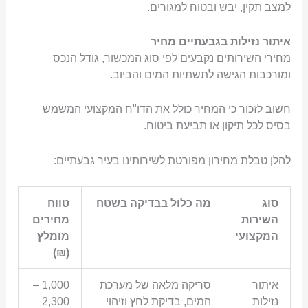
למצב תקין, יבש ובטוח למגורים.
איתור נזילות בגבעתיים מחיר
מחירי השירותים נקבעים לפי סוג המכשור, גודל הנכס
ומורכבות הגישה לתשתיות המים והביוב.
חשוב לזכור כי המחיר כולל את הדו"ח המקצועי המשמש
בסיס לכל תיקון או תביעת ביטוח.
להלן טבלת מחירון מפורטת לשירותינו בעיר גבעתיים:
סוג
מה כלול בבדיקה בשטח
טווח
השירות
מחירים
המקצועי
מומלץ
(₪)
איתור
סריקה מלאה של מערכת
1,000 –
נזילות
המים, בדיקת לחץ וזיהוי
2,300