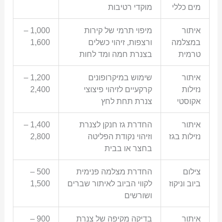
מים כללי
מוקדי רטיבות
איתור
מיפוי תרמי של קירות
1,000 –
במצלמה
ורצפות, זיהוי כשלים
1,600
טרמית
בצנרת חמה ומד לחות
איתור
שימוש במיקרופונים
1,200 –
נזילות
קרקעיים לזיהוי פיצוצי
2,400
אקוסטי
צנרת תחת לחץ
איתור
החדרת גז חנקן לצנרת
1,400 –
נזילות בגז
וזיהוי נקודת הפליטה
2,800
בחצר או בבית
צילום
החדרת מצלמה פנימית
500 –
ביוב וניקוז
לקווי הביוב לאיתור שברים
1,500
ושורשים
איתור
בדיקה מקיפה של צנרת
900 –