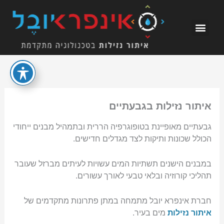
ילוג
תוכן
איתור נזילות בגבעתיים
גבעתיים מאופיינת בטופוגרפיה הררית ובתמהיל מבנים ייחודי
הכולל שכונות ותיקות לצד מגדלים חדישים.
במבנים הישנים תשתיות המים עשויות לעיתים מברזל שעובר
תהליכי קורוזיה ובלאי טבעי לאורך עשורים.
חברת אינפרא יובל מתמחה במתן פתרונות מתקדמים של
איתור נזילות
מים בעיר.