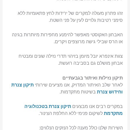
זהו פתרון מעולה למקרים של ירידות לחץ פתאומיות ללא
סימני רטיבות גלויים לעין על פני השטח.
האבחון האקוסטי מאפשר להימנע מחפירות מיותרות בגינה
או הרס שבילי גישה מרוצפים ויקרים.
צוות אינפרא יובל מיומן בזיהוי תדרי נזילה שונים ומבטיח
אבחון מושלם גם בסביבה רועשת.
תיקון נזילות ואיתור בגבעתיים
לאחר שלב האיתור המדויק, אנו מציעים שירותי
תיקון צנרת
וחידוש צנרת
בשיטות מתקדמות.
במקרים רבים אנו מבצעים
תיקון צנרת בטכנולוגיה
מתקדמת
לשיקום פנימי ללא החלפת הצינור.
השירות שלנו כולל מענה לכל הנזקים הנלווים: