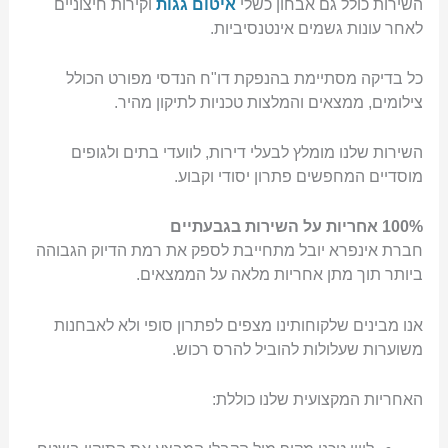
השירות כולל גם אבחון כשלי
איטום גגות
וקירות חיצוניים
לאחר עונות גשמים אינטנסיביות.
כל בדיקה מסתיימת בהנפקת דו"ח הנדסי מפורט הכולל
צילומים, ממצאים והמלצות טכניות לתיקון מהיר.
השירות שלנו מומלץ לבעלי דירות, לוועדי בתים ולגופים
מוסדיים המחפשים פתרון יסודי וקבוע.
100% אחריות על השירות בגבעתיים
חברת אינפרא יובל מתחייבת לספק את רמת הדיוק הגבוהה
ביותר תוך מתן אחריות מלאה על הממצאים.
אנו מבינים שלקוחותינו מצפים לפתרון סופי ולא לאבחנות
משוערות שעלולות להוביל להרס רכוש.
האחריות המקצועית שלנו כוללת: