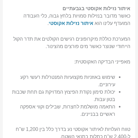
איתור נזילות אקוסטי בגבעתיים
כאשר מדובר בנזילות סמויות בלחץ גבוה, כלי העבודה
המועדף עלינו הוא
איתור נזילות אקוסטי
.
המערכת כוללת מיקרופונים רגישים הקולטים את תדר הקול
הייחודי שנוצר כאשר מים פורצים מהצינור.
מאפייני הבדיקה האקוסטית:
שימוש באוזניות מקצועיות המנטרלות רעשי רקע
עירוניים.
יכולת סימון נקודת הפיצוץ המדויקת גם תחת שכבות
בטון עבות.
התאמה מושלמת לחצרות, שבילים וקווי אספקה
ראשיים בבניינים.
טווח העלויות לאיתור אקוסטי נע בדרך כלל בין 1,200 ש"ח
ל-2,400 ש"ח כתלות בתנאי השטח.