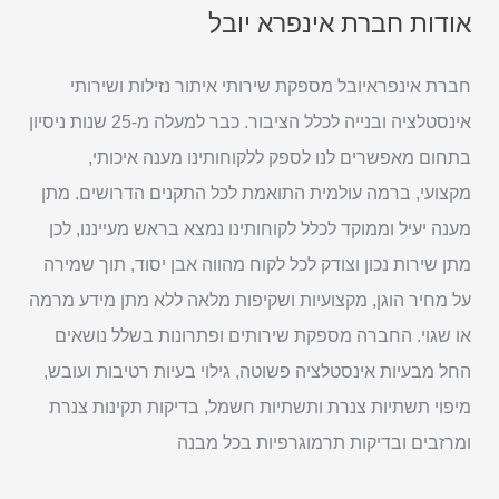
אודות חברת אינפרא יובל
חברת אינפראיובל מספקת שירותי איתור נזילות ושירותי
אינסטלציה ובנייה לכלל הציבור. כבר למעלה מ-25 שנות ניסיון
בתחום מאפשרים לנו לספק ללקוחותינו מענה איכותי,
מקצועי, ברמה עולמית התואמת לכל התקנים הדרושים. מתן
מענה יעיל וממוקד לכלל לקוחותינו נמצא בראש מעייננו, לכן
מתן שירות נכון וצודק לכל לקוח מהווה אבן יסוד, תוך שמירה
על מחיר הוגן, מקצועיות ושקיפות מלאה ללא מתן מידע מרמה
או שגוי. החברה מספקת שירותים ופתרונות בשלל נושאים
החל מבעיות אינסטלציה פשוטה, גילוי בעיות רטיבות ועובש,
מיפוי תשתיות צנרת ותשתיות חשמל, בדיקות תקינות צנרת
ומרזבים ובדיקות תרמוגרפיות בכל מבנה