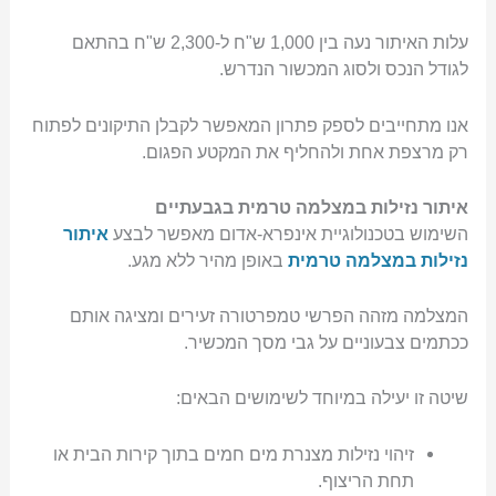
עלות האיתור נעה בין 1,000 ש"ח ל-2,300 ש"ח בהתאם
לגודל הנכס ולסוג המכשור הנדרש.
אנו מתחייבים לספק פתרון המאפשר לקבלן התיקונים לפתוח
רק מרצפת אחת ולהחליף את המקטע הפגום.
איתור נזילות במצלמה טרמית בגבעתיים
השימוש בטכנולוגיית אינפרא-אדום מאפשר לבצע
איתור
נזילות במצלמה טרמית
באופן מהיר ללא מגע.
המצלמה מזהה הפרשי טמפרטורה זעירים ומציגה אותם
ככתמים צבעוניים על גבי מסך המכשיר.
שיטה זו יעילה במיוחד לשימושים הבאים:
זיהוי נזילות מצנרת מים חמים בתוך קירות הבית או
תחת הריצוף.