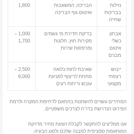
נזילות
הבריכה, המשאבות
1,800
בבריכות
ואיטום גוף הבריכה
שחייה
אבחון
בדיקת חדירת מי גשמים
1,000 –
כשלי
מקירות חוץ, חלונות
1,700
איטום
ומרפסות שירות
מבנים
ייבוש
שאיבת לחות כלואה
2,500 –
רצפתי
מתחת לריצוף למניעת
6,000
מקצועי
עובש וריחות רעים
המחירים עשויים להשתנות בהתאם לדחיפות המקרה ולרמת
הפירוט הנדרשת בדו"ח לצרכים משפטיים.
אנו ממליצים להתקשר לקבלת הצעת מחיר מדויקת
המותאמת ספציפית למבנה שלכם ולסוג הבעיה.