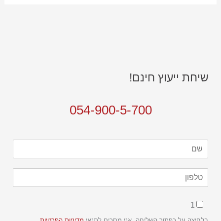
שיחת ייעוץ חינם!
054-900-5-700
ט
ל
פ
ו
1
ן
ש
בלחיצה על כפתור השליחה, אני מסכים לתנאי
מדיניות הפרטיות