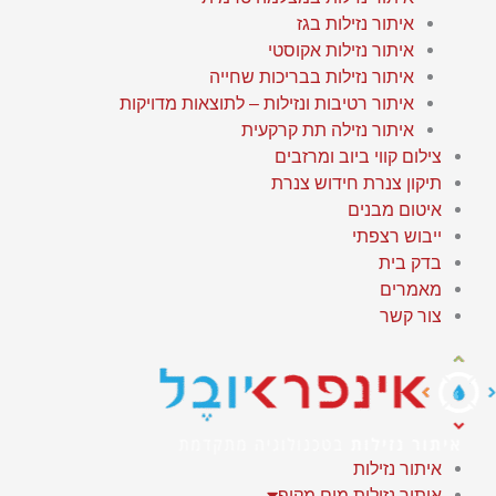
איתור נזילות בגז
איתור נזילות אקוסטי
איתור נזילות בבריכות שחייה
איתור רטיבות ונזילות – לתוצאות מדויקות
איתור נזילה תת קרקעית
צילום קווי ביוב ומרזבים
תיקון צנרת חידוש צנרת
איטום מבנים
ייבוש רצפתי
בדק בית
מאמרים
צור קשר
איתור נזילות
איתור נזילות מים מקיף