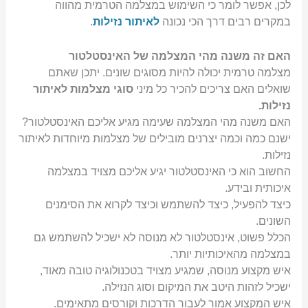
לכן, אפשר לומר כי השימוש במצלמה הטרמית מהווה
במקרים רבים דרך הכי נכונה
לאיתור נזילות
.
האם זה משנה מהי המצלמה של האינסטלטור
מצלמה טרמית יכולה להיות מסוגים שונים. יתכן שאתם
שואלים האם צריכים להכיר כל מיני
סוגי מצלמות לאיתור
נזילות.
האם משנה מהי המצלמה שעימה מגיע אליכם האינסטלטור?
ישנם כמה וכמה יצרנים מובילים של מצלמות מיוחדות לאיתור
נזילות.
החשוב הוא כי האינסטלטור יגיע אליכם מצויד במצלמה
איכותית ובידע.
כיצד להפעיל, כיצד להשתמש וכיצד לקרוא את הסימנים
השונים.
הכלל פשוט, אינסטלטור לא מנוסה לא ישכיל להשתמש גם
במצלמה מהאיכותיות יותר.
איש מקצוע מנוסה, שמגיע מצויד בטכנולוגיה טובה מאוד,
ישכיל לזהות היטב את המיקום וסוג הנזילה.
איש המקצוע אמור לעבור הדרכות וקורסים מתאימים.