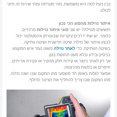
נבין כעת למה היא משמשת, מהי מטרתה ומתי שירות זה חיוני
לכולנו.
איתור נזילות מהסוג הכי נכון
חוששים מנזילה? יש שני
סוגי איתור נזילות
מרכזיים.
כלומר, יש שתי דרכים עיקריות שבעזרתן אינסטלטור יכול
לבצע איתור של נזילה: שיטה חדשנית ושיטה וותיקה.
בשיטה הוותיקה, כדי
לאתר נזילה
פשוט נעזר איש המקצוע
בניסיון ובידע ובלא מעט תחושת בטן.
אך רק לאחר ניסור או קידוח חלק מהקיר או עקירת אריחים,
חיפויים או בלטות מהרצפה,
אפשר לגלות באופן חד משמעי מהו המקום שבו ישנה נזילה.
מהו המקום שבו צריך להחליף את הצינור הדולף.