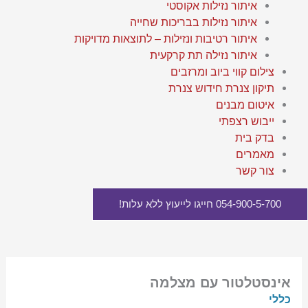
איתור נזילות אקוסטי
איתור נזילות בבריכות שחייה
איתור רטיבות ונזילות – לתוצאות מדויקות
איתור נזילה תת קרקעית
צילום קווי ביוב ומרזבים
תיקון צנרת חידוש צנרת
איטום מבנים
ייבוש רצפתי
בדק בית
מאמרים
צור קשר
054-900-5-700 חייגו לייעוץ ללא עלות!
אינסטלטור עם מצלמה
כללי